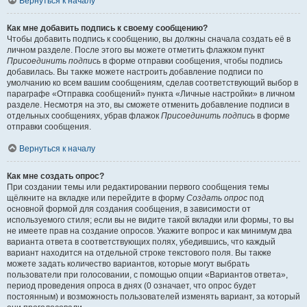
Вернуться к началу
Как мне добавить подпись к своему сообщению?
Чтобы добавить подпись к сообщению, вы должны сначала создать её в
личном разделе. После этого вы можете отметить флажком пункт
Присоединить подпись
в форме отправки сообщения, чтобы подпись
добавилась. Вы также можете настроить добавление подписи по
умолчанию ко всем вашим сообщениям, сделав соответствующий выбор в
параграфе «Отправка сообщений» пункта «Личные настройки» в личном
разделе. Несмотря на это, вы сможете отменить добавление подписи в
отдельных сообщениях, убрав флажок
Присоединить подпись
в форме
отправки сообщения.
Вернуться к началу
Как мне создать опрос?
При создании темы или редактировании первого сообщения темы
щёлкните на вкладке или перейдите в форму
Создать опрос
под
основной формой для создания сообщения, в зависимости от
используемого стиля; если вы не видите такой вкладки или формы, то вы
не имеете прав на создание опросов. Укажите вопрос и как минимум два
варианта ответа в соответствующих полях, убедившись, что каждый
вариант находится на отдельной строке текстового поля. Вы также
можете задать количество вариантов, которые могут выбрать
пользователи при голосовании, с помощью опции «Вариантов ответа»,
период проведения опроса в днях (0 означает, что опрос будет
постоянным) и возможность пользователей изменять вариант, за который