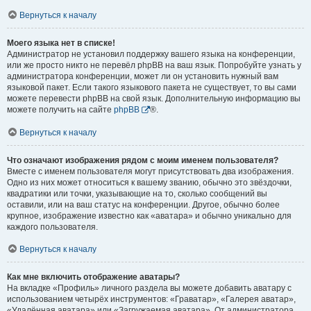
Вернуться к началу
Моего языка нет в списке!
Администратор не установил поддержку вашего языка на конференции,
или же просто никто не перевёл phpBB на ваш язык. Попробуйте узнать у
администратора конференции, может ли он установить нужный вам
языковой пакет. Если такого языкового пакета не существует, то вы сами
можете перевести phpBB на свой язык. Дополнительную информацию вы
можете получить на сайте
phpBB
®.
Вернуться к началу
Что означают изображения рядом с моим именем пользователя?
Вместе с именем пользователя могут присутствовать два изображения.
Одно из них может относиться к вашему званию, обычно это звёздочки,
квадратики или точки, указывающие на то, сколько сообщений вы
оставили, или на ваш статус на конференции. Другое, обычно более
крупное, изображение известно как «аватара» и обычно уникально для
каждого пользователя.
Вернуться к началу
Как мне включить отображение аватары?
На вкладке «Профиль» личного раздела вы можете добавить аватару с
использованием четырёх инструментов: «Граватар», «Галерея аватар»,
«Удалённая аватара» или «Загружаемая аватара». От администратора