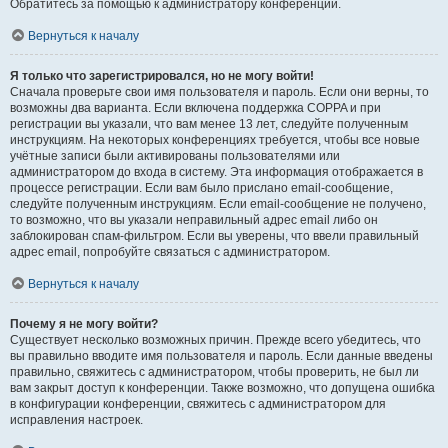
Обратитесь за помощью к администратору конференции.
Вернуться к началу
Я только что зарегистрировался, но не могу войти!
Сначала проверьте свои имя пользователя и пароль. Если они верны, то
возможны два варианта. Если включена поддержка COPPA и при
регистрации вы указали, что вам менее 13 лет, следуйте полученным
инструкциям. На некоторых конференциях требуется, чтобы все новые
учётные записи были активированы пользователями или
администратором до входа в систему. Эта информация отображается в
процессе регистрации. Если вам было прислано email-сообщение,
следуйте полученным инструкциям. Если email-сообщение не получено,
то возможно, что вы указали неправильный адрес email либо он
заблокирован спам-фильтром. Если вы уверены, что ввели правильный
адрес email, попробуйте связаться с администратором.
Вернуться к началу
Почему я не могу войти?
Существует несколько возможных причин. Прежде всего убедитесь, что
вы правильно вводите имя пользователя и пароль. Если данные введены
правильно, свяжитесь с администратором, чтобы проверить, не был ли
вам закрыт доступ к конференции. Также возможно, что допущена ошибка
в конфигурации конференции, свяжитесь с администратором для
исправления настроек.