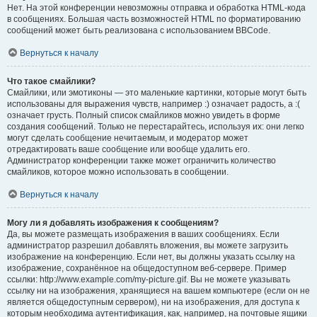
Нет. На этой конференции невозможны отправка и обработка HTML-кода
в сообщениях. Большая часть возможностей HTML по форматированию
сообщений может быть реализована с использованием BBCode.
Вернуться к началу
Что такое смайлики?
Смайлики, или эмотиконы — это маленькие картинки, которые могут быть
использованы для выражения чувств, например :) означает радость, а :(
означает грусть. Полный список смайликов можно увидеть в форме
создания сообщений. Только не перестарайтесь, используя их: они легко
могут сделать сообщение нечитаемым, и модератор может
отредактировать ваше сообщение или вообще удалить его.
Администратор конференции также может ограничить количество
смайликов, которое можно использовать в сообщении.
Вернуться к началу
Могу ли я добавлять изображения к сообщениям?
Да, вы можете размещать изображения в ваших сообщениях. Если
администратор разрешил добавлять вложения, вы можете загрузить
изображение на конференцию. Если нет, вы должны указать ссылку на
изображение, сохранённое на общедоступном веб-сервере. Пример
ссылки: http://www.example.com/my-picture.gif. Вы не можете указывать
ссылку ни на изображения, хранящиеся на вашем компьютере (если он не
является общедоступным сервером), ни на изображения, для доступа к
которым необходима аутентификация, как, например, на почтовые ящики