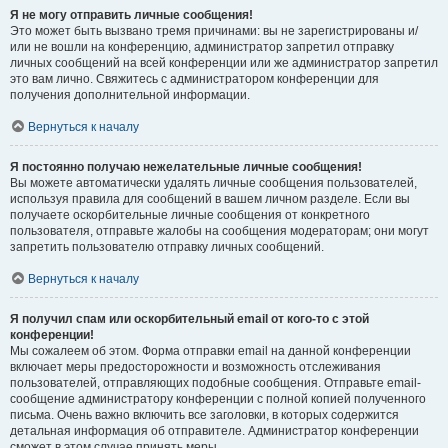
Я не могу отправить личные сообщения!
Это может быть вызвано тремя причинами: вы не зарегистрированы и/
или не вошли на конференцию, администратор запретил отправку
личных сообщений на всей конференции или же администратор запретил
это вам лично. Свяжитесь с администратором конференции для
получения дополнительной информации.
Вернуться к началу
Я постоянно получаю нежелательные личные сообщения!
Вы можете автоматически удалять личные сообщения пользователей,
используя правила для сообщений в вашем личном разделе. Если вы
получаете оскорбительные личные сообщения от конкретного
пользователя, отправьте жалобы на сообщения модераторам; они могут
запретить пользователю отправку личных сообщений.
Вернуться к началу
Я получил спам или оскорбительный email от кого-то с этой
конференции!
Мы сожалеем об этом. Форма отправки email на данной конференции
включает меры предосторожности и возможность отслеживания
пользователей, отправляющих подобные сообщения. Отправьте email-
сообщение администратору конференции с полной копией полученного
письма. Очень важно включить все заголовки, в которых содержится
детальная информация об отправителе. Администратор конференции
сможет в этом случае принять меры.