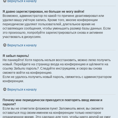
Вернуться к началу
Я давно зарегистрирован, но больше не могу войти!
Возможно, администратор по какой-то причине деактивировал или
удалил вашу учётную запись. Кроме того, многие конференции
периодически удаляют пользователей, длительное время не
оставляющих сообщения, чтобы уменьшить размер базы данных. Если
это произошло, попробуйте зарегистрироваться снова и активнее
участвовать в дискуссиях.
Вернуться к началу
Я забыл пароль!
Не паникуйте! Хотя пароль нельзя восстановить, можно легко получить
новый. Перейдите на страницу входа на конференцию и щёлкните на
ссылку
Забыли пароль?
. Следуйте инструкциям, и скоро вы снова
сможете войти на конференцию.
Если не удалось получить новый пароль, свяжитесь с администратором
конференции.
Вернуться к началу
Почему мне периодически приходится повторять ввод имени и
пароля?
Если вы не отметили флажком пункт
Запомнить меня
, вы сможете
оставаться под своим именем на конференции только некоторое
ограниченное время. Это сделано для того, чтобы никто другой не смог