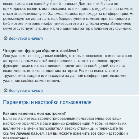
воспользоваться вашей учётной записью. Для того чтобы вам не
приходилось вводить имя пользователя и пароль каждый раз, вы можете
отметить флажком пункт
Запомнить меня
при входе на конференцию. Не
рекомендуется делать это на общедоступном компьютере, например в
библиотеке, интернет-кафе, университете и т. д. Если пункт
Запомнить
меня
отсутствует, это значит, что администратор отключил эту функцию.
Вернуться к началу
Что делает функция «Удалить cookies»?
Она удаляет все созданные cookies, которые позволяют вам оставаться
авторизованным на этой конференции, а также выполняют другие
функции, такие как отслеживание прочитанных сообщений, если эта
возможность включена администратором. Если вы испытываете
трудности со входом или выходом на данной конференции, возможно,
удаление cookies может помочь.
Вернуться к началу
Параметры и настройки пользователя
Как мне изменить мои настройки?
Если вы являетесь зарегистрированным пользователем, все ваши
настройки хранятся в базе данных конференции. Чтобы изменить их,
щёлкните на имени пользователя вверху страницы и перейдите по
ссылке
Личный раздел
. Там вы можете изменить все свои настройки и
предпочтения.