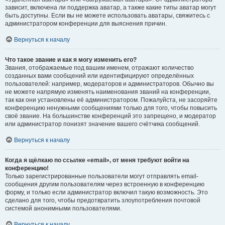
зависит, включена ли поддержка аватар, а также какие типы аватар могут
быть доступны. Если вы не можете использовать аватары, свяжитесь с
администратором конференции для выяснения причин.
Вернуться к началу
Что такое звание и как я могу изменить его?
Звания, отображаемые под вашим именем, отражают количество
созданных вами сообщений или идентифицируют определённых
пользователей: например, модераторов и администраторов. Обычно вы
не можете напрямую изменять наименования званий на конференции,
так как они установлены её администратором. Пожалуйста, не засоряйте
конференцию ненужными сообщениями только для того, чтобы повысить
своё звание. На большинстве конференций это запрещено, и модератор
или администратор понизят значение вашего счётчика сообщений.
Вернуться к началу
Когда я щёлкаю по ссылке «email», от меня требуют войти на
конференцию!
Только зарегистрированные пользователи могут отправлять email-
сообщения другим пользователям через встроенную в конференцию
форму, и только если администратор включил такую возможность. Это
сделано для того, чтобы предотвратить злоупотребления почтовой
системой анонимными пользователями.
Вернуться к началу