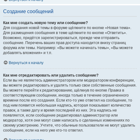
Создание сообщений
Как мне создать новую тему или сообщение?
Для создания новой темы в форуме щёлкните по кнопке «Новая тема».
Для размещения сообщения в теме щёлкните по кнопке «Ответить».
Возможно, придётся зарегистрироваться, прежде чем отправить
сообщение. Перечень ваших прав доступа находится внизу страниц
форума или темы. Например: «Вы можете начинать темы», «Вы можете
добавлять вложения» и т.п.
Вернуться к началу
Как мне отредактировать или удалить сообщение?
Если вы не являетесь администратором или модератором конференции,
вы можете редактировать и удалять только свои собственные сообщения.
Вы можете перейти к редактированию, щёлкнув по кнопке
Правка
в
соответствующем сообщении, иногда только в течение ограниченного
времени после его создания. Если кто-то уже ответил на сообщение, то
под ним появится небольшая надпись, которая показывает количество
правок, а также дату и время последней из них. Эта надпись не
появляется, если сообщение редактировал администратор или
модератор, хотя они могут сами написать о сделанных изменениях по
своему усмотрению. Учтите, что обычные пользователи не могут удалить
сообщение, если на него уже кто-то ответил.