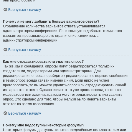
они проголосовали.
Вернуться к началу
Почему я не могу добавить больше вариантов ответа?
Ограничение количества вариантов ответа устанавливается
администратором конференции. Если вам нужно добавить количество
вариантов, превышающее это ограничение, свяжитесь с
администратором конференции.
Вернуться к началу
Как мне отредактировать или удалить опрос?
Так же, как и сообщения, опросы могут редактироваться только их
создателями, модераторами или администраторами. Для
редактирования опроса перейдите к редактированию первого сообщения
в теме; опрос всегда связан именно с ним. Если никто не успел
проголосовать, то вы можете удалить опрос или отредактировать любой
из вариантов ответа. Однако если кто-то уже проголосовал, то только
модераторы или администраторы могут отредактировать или удалить
опрос. Это сделано для того, чтобы нельзя было менять варианты
ответов во время голосования.
Вернуться к началу
Почему мне недоступны некоторые форумы?
Некоторые форумы доступны только определённым пользователям или