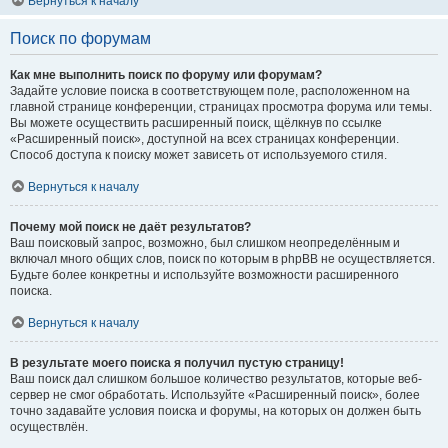
Вернуться к началу
Поиск по форумам
Как мне выполнить поиск по форуму или форумам?
Задайте условие поиска в соответствующем поле, расположенном на
главной странице конференции, страницах просмотра форума или темы.
Вы можете осуществить расширенный поиск, щёлкнув по ссылке
«Расширенный поиск», доступной на всех страницах конференции.
Способ доступа к поиску может зависеть от используемого стиля.
Вернуться к началу
Почему мой поиск не даёт результатов?
Ваш поисковый запрос, возможно, был слишком неопределённым и
включал много общих слов, поиск по которым в phpBB не осуществляется.
Будьте более конкретны и используйте возможности расширенного
поиска.
Вернуться к началу
В результате моего поиска я получил пустую страницу!
Ваш поиск дал слишком большое количество результатов, которые веб-
сервер не смог обработать. Используйте «Расширенный поиск», более
точно задавайте условия поиска и форумы, на которых он должен быть
осуществлён.