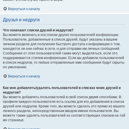
Вернуться к началу
Друзья и недруги
Что означают списки друзей и недругов?
Вы можете включать в эти списки других пользователей конференции.
Пользователи, добавленные в список друзей, будут указаны в вашем
личном разделе для получения быстрого доступа к информации о том,
находятся ли они сейчас в сети, и для отправки им личных сообщений.
Сообщения от этих пользователей также могут выделяться, если это
поддерживается стилем конференции. Если вы добавили пользователей
в список недругов, то любые отправленные ими сообщения будут скрыты
по умолчанию.
Вернуться к началу
Как мне добавлять/удалять пользователей в списках моих друзей и
недругов?
Вы можете добавлять пользователей в свой список двумя способами. В
профиле каждого пользователя есть ссылка для его добавления в список
друзей или недругов. Кроме того, вы можете сделать это прямо из вашего
личного раздела, непосредственным вводом имени пользователя. Вы
можете также удалять пользователей из соответствующих списков на той
же странице.