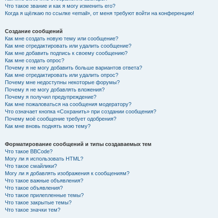
Что такое звание и как я могу изменить его?
Когда я щёлкаю по ссылке «email», от меня требуют войти на конференцию!
Создание сообщений
Как мне создать новую тему или сообщение?
Как мне отредактировать или удалить сообщение?
Как мне добавить подпись к своему сообщению?
Как мне создать опрос?
Почему я не могу добавить больше вариантов ответа?
Как мне отредактировать или удалить опрос?
Почему мне недоступны некоторые форумы?
Почему я не могу добавлять вложения?
Почему я получил предупреждение?
Как мне пожаловаться на сообщения модератору?
Что означает кнопка «Сохранить» при создании сообщения?
Почему моё сообщение требует одобрения?
Как мне вновь поднять мою тему?
Форматирование сообщений и типы создаваемых тем
Что такое BBCode?
Могу ли я использовать HTML?
Что такое смайлики?
Могу ли я добавлять изображения к сообщениям?
Что такое важные объявления?
Что такое объявления?
Что такое прилепленные темы?
Что такое закрытые темы?
Что такое значки тем?