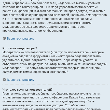
Администраторы — это пользователи, наделённые высшим уровнем
контроля над конференцией. Они могут управлять всеми аспектами
работы конференции, включая разграничение прав доступа, отключение
пользователей, создание групп пользователей, назначение модераторов
и т. п., в зависимости от прав, предоставленных им создателем
конференции. Они также могут обладать всеми возможностями
модераторов во всех форумах, в зависимости от настроек,
произведённых создателем конференции.
Вернуться к началу
Кто такие модераторы?
Модераторы — это пользователи (или группы пользователей), которые
ежедневно следят за форумами. Они имеют право редактировать или
удалять сообщения, закрывать, открывать, перемещать, удалять и
объединять темы на форуме, за который они отвечают. Основные задачи
модераторов — не допускать несоответствия содержания сообщений
обсуждаемым темам (оффтопик), оскорблений.
Вернуться к началу
Что такое группы пользователей?
Группы пользователей разбивают сообщество на структурные части,
управляемые администратором конференции. Каждый пользователь
может состоять в нескольких группах, и каждой группе могут быть
назначены индивидуальные права доступа. Это облегчает
администраторам назначение прав доступа одновременно большому