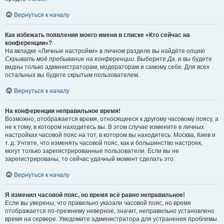
Вернуться к началу
Как избежать появления моего имени в списке «Кто сейчас на
конференции»?
На вкладке «Личные настройки» в личном разделе вы найдёте опцию
Скрывать моё пребывание на конференции
. Выберите
Да
, и вы будете
видны только администраторам, модераторам и самому себе. Для всех
остальных вы будете скрытым пользователем.
Вернуться к началу
На конференции неправильное время!
Возможно, отображается время, относящееся к другому часовому поясу, а
не к тому, в котором находитесь вы. В этом случае измените в личных
настройках часовой пояс на тот, в котором вы находитесь: Москва, Киев и
т. д. Учтите, что изменять часовой пояс, как и большинство настроек,
могут только зарегистрированные пользователи. Если вы не
зарегистрированы, то сейчас удачный момент сделать это.
Вернуться к началу
Я изменил часовой пояс, но время всё равно неправильное!
Если вы уверены, что правильно указали часовой пояс, но время
отображается по-прежнему неверное, значит, неправильно установлено
время на сервере. Уведомите администратора для устранения проблемы.