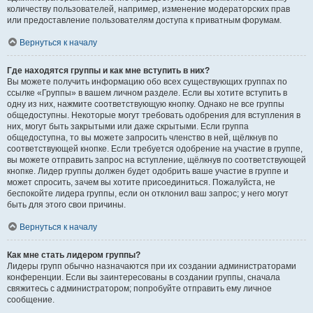
количеству пользователей, например, изменение модераторских прав
или предоставление пользователям доступа к приватным форумам.
Вернуться к началу
Где находятся группы и как мне вступить в них?
Вы можете получить информацию обо всех существующих группах по
ссылке «Группы» в вашем личном разделе. Если вы хотите вступить в
одну из них, нажмите соответствующую кнопку. Однако не все группы
общедоступны. Некоторые могут требовать одобрения для вступления в
них, могут быть закрытыми или даже скрытыми. Если группа
общедоступна, то вы можете запросить членство в ней, щёлкнув по
соответствующей кнопке. Если требуется одобрение на участие в группе,
вы можете отправить запрос на вступление, щёлкнув по соответствующей
кнопке. Лидер группы должен будет одобрить ваше участие в группе и
может спросить, зачем вы хотите присоединиться. Пожалуйста, не
беспокойте лидера группы, если он отклонил ваш запрос; у него могут
быть для этого свои причины.
Вернуться к началу
Как мне стать лидером группы?
Лидеры групп обычно назначаются при их создании администраторами
конференции. Если вы заинтересованы в создании группы, сначала
свяжитесь с администратором; попробуйте отправить ему личное
сообщение.