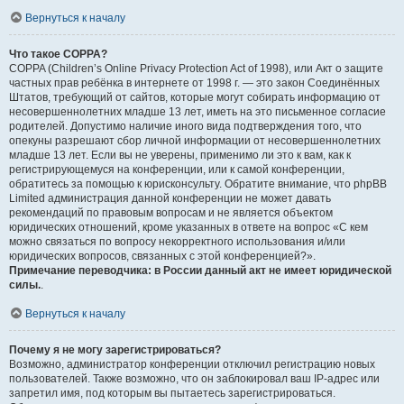
Вернуться к началу
Что такое COPPA?
COPPA (Children’s Online Privacy Protection Act of 1998), или Акт о защите
частных прав ребёнка в интернете от 1998 г. — это закон Соединённых
Штатов, требующий от сайтов, которые могут собирать информацию от
несовершеннолетних младше 13 лет, иметь на это письменное согласие
родителей. Допустимо наличие иного вида подтверждения того, что
опекуны разрешают сбор личной информации от несовершеннолетних
младше 13 лет. Если вы не уверены, применимо ли это к вам, как к
регистрирующемуся на конференции, или к самой конференции,
обратитесь за помощью к юрисконсульту. Обратите внимание, что phpBB
Limited администрация данной конференции не может давать
рекомендаций по правовым вопросам и не является объектом
юридических отношений, кроме указанных в ответе на вопрос «С кем
можно связаться по вопросу некорректного использования и/или
юридических вопросов, связанных с этой конференцией?».
Примечание переводчика: в России данный акт не имеет юридической
силы.
.
Вернуться к началу
Почему я не могу зарегистрироваться?
Возможно, администратор конференции отключил регистрацию новых
пользователей. Также возможно, что он заблокировал ваш IP-адрес или
запретил имя, под которым вы пытаетесь зарегистрироваться.