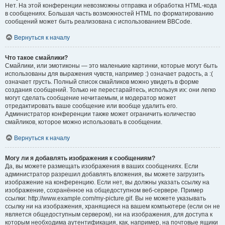
Нет. На этой конференции невозможны отправка и обработка HTML-кода
в сообщениях. Большая часть возможностей HTML по форматированию
сообщений может быть реализована с использованием BBCode.
Вернуться к началу
Что такое смайлики?
Смайлики, или эмотиконы — это маленькие картинки, которые могут быть
использованы для выражения чувств, например :) означает радость, а :(
означает грусть. Полный список смайликов можно увидеть в форме
создания сообщений. Только не перестарайтесь, используя их: они легко
могут сделать сообщение нечитаемым, и модератор может
отредактировать ваше сообщение или вообще удалить его.
Администратор конференции также может ограничить количество
смайликов, которое можно использовать в сообщении.
Вернуться к началу
Могу ли я добавлять изображения к сообщениям?
Да, вы можете размещать изображения в ваших сообщениях. Если
администратор разрешил добавлять вложения, вы можете загрузить
изображение на конференцию. Если нет, вы должны указать ссылку на
изображение, сохранённое на общедоступном веб-сервере. Пример
ссылки: http://www.example.com/my-picture.gif. Вы не можете указывать
ссылку ни на изображения, хранящиеся на вашем компьютере (если он не
является общедоступным сервером), ни на изображения, для доступа к
которым необходима аутентификация, как, например, на почтовые ящики