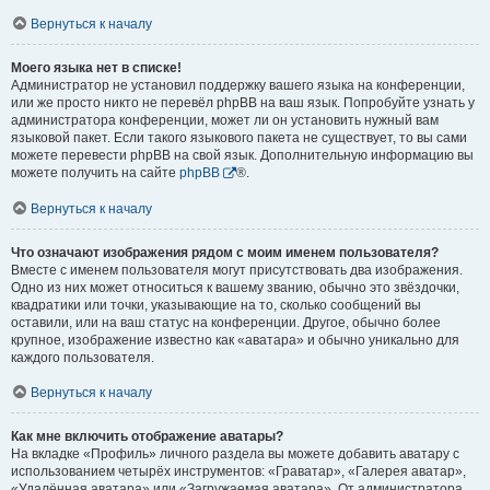
Вернуться к началу
Моего языка нет в списке!
Администратор не установил поддержку вашего языка на конференции,
или же просто никто не перевёл phpBB на ваш язык. Попробуйте узнать у
администратора конференции, может ли он установить нужный вам
языковой пакет. Если такого языкового пакета не существует, то вы сами
можете перевести phpBB на свой язык. Дополнительную информацию вы
можете получить на сайте
phpBB
®.
Вернуться к началу
Что означают изображения рядом с моим именем пользователя?
Вместе с именем пользователя могут присутствовать два изображения.
Одно из них может относиться к вашему званию, обычно это звёздочки,
квадратики или точки, указывающие на то, сколько сообщений вы
оставили, или на ваш статус на конференции. Другое, обычно более
крупное, изображение известно как «аватара» и обычно уникально для
каждого пользователя.
Вернуться к началу
Как мне включить отображение аватары?
На вкладке «Профиль» личного раздела вы можете добавить аватару с
использованием четырёх инструментов: «Граватар», «Галерея аватар»,
«Удалённая аватара» или «Загружаемая аватара». От администратора