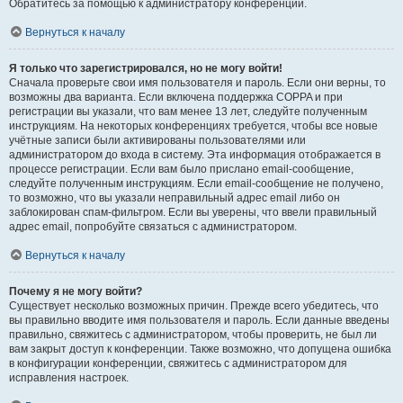
Обратитесь за помощью к администратору конференции.
Вернуться к началу
Я только что зарегистрировался, но не могу войти!
Сначала проверьте свои имя пользователя и пароль. Если они верны, то
возможны два варианта. Если включена поддержка COPPA и при
регистрации вы указали, что вам менее 13 лет, следуйте полученным
инструкциям. На некоторых конференциях требуется, чтобы все новые
учётные записи были активированы пользователями или
администратором до входа в систему. Эта информация отображается в
процессе регистрации. Если вам было прислано email-сообщение,
следуйте полученным инструкциям. Если email-сообщение не получено,
то возможно, что вы указали неправильный адрес email либо он
заблокирован спам-фильтром. Если вы уверены, что ввели правильный
адрес email, попробуйте связаться с администратором.
Вернуться к началу
Почему я не могу войти?
Существует несколько возможных причин. Прежде всего убедитесь, что
вы правильно вводите имя пользователя и пароль. Если данные введены
правильно, свяжитесь с администратором, чтобы проверить, не был ли
вам закрыт доступ к конференции. Также возможно, что допущена ошибка
в конфигурации конференции, свяжитесь с администратором для
исправления настроек.