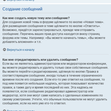
Создание сообщений
Как мне создать новую тему или сообщение?
Для создания новой темы в форуме щёлкните по кнопке «Новая тема».
Для размещения сообщения в теме щёлкните по кнопке «Ответить».
Возможно, придётся зарегистрироваться, прежде чем отправить
сообщение. Перечень ваших прав доступа находится внизу страниц
форума или темы. Например: «Вы можете начинать темы», «Вы можете
добавлять вложения» и т.п.
Вернуться к началу
Как мне отредактировать или удалить сообщение?
Если вы не являетесь администратором или модератором конференции,
вы можете редактировать и удалять только свои собственные сообщения.
Вы можете перейти к редактированию, щёлкнув по кнопке
Правка
в
соответствующем сообщении, иногда только в течение ограниченного
времени после его создания. Если кто-то уже ответил на сообщение, то
под ним появится небольшая надпись, которая показывает количество
правок, а также дату и время последней из них. Эта надпись не
появляется, если сообщение редактировал администратор или
модератор, хотя они могут сами написать о сделанных изменениях по
своему усмотрению. Учтите, что обычные пользователи не могут удалить
сообщение, если на него уже кто-то ответил.