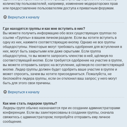
количеству пользователей, например, изменение модераторских прав
или предоставление пользователям доступа к приватным форумам.
Вернуться к началу
Где находятся группы и как мне вступить в них?
Вы можете получить информацию обо всех существующих группах по
ссылке «Группы» в вашем личном разделе. Если вы хотите вступить в
одну из них, нажмите соответствующую кнопку. Однако не все группы
общедоступны. Некоторые могут требовать одобрения для вступления в
них, могут быть закрытыми или даже скрытыми. Если группа
общедоступна, то вы можете запросить членство в ней, щёлкнув по
соответствующей кнопке. Если требуется одобрение на участие в группе,
вы можете отправить запрос на вступление, щёлкнув по соответствующей
кнопке. Лидер группы должен будет одобрить ваше участие в группе и
может спросить, зачем вы хотите присоединиться. Пожалуйста, не
беспокойте лидера группы, если он отклонил ваш запрос; у него могут
быть для этого свои причины.
Вернуться к началу
Как мне стать лидером группы?
Лидеры групп обычно назначаются при их создании администраторами
конференции. Если вы заинтересованы в создании группы, сначала
свяжитесь с администратором; попробуйте отправить ему личное
сообщение.