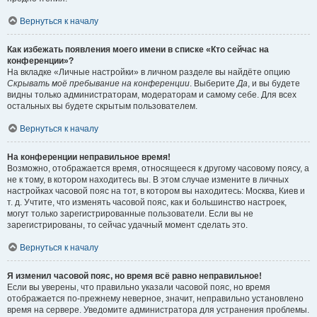
Вернуться к началу
Как избежать появления моего имени в списке «Кто сейчас на
конференции»?
На вкладке «Личные настройки» в личном разделе вы найдёте опцию
Скрывать моё пребывание на конференции
. Выберите
Да
, и вы будете
видны только администраторам, модераторам и самому себе. Для всех
остальных вы будете скрытым пользователем.
Вернуться к началу
На конференции неправильное время!
Возможно, отображается время, относящееся к другому часовому поясу, а
не к тому, в котором находитесь вы. В этом случае измените в личных
настройках часовой пояс на тот, в котором вы находитесь: Москва, Киев и
т. д. Учтите, что изменять часовой пояс, как и большинство настроек,
могут только зарегистрированные пользователи. Если вы не
зарегистрированы, то сейчас удачный момент сделать это.
Вернуться к началу
Я изменил часовой пояс, но время всё равно неправильное!
Если вы уверены, что правильно указали часовой пояс, но время
отображается по-прежнему неверное, значит, неправильно установлено
время на сервере. Уведомите администратора для устранения проблемы.