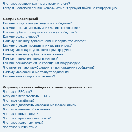
Что такое звание и как я могу изменить его?
Когда я щёлкаю по ссылке «email», от меня требуют войти на конференцию!
Создание сообщений
Как мне создать новую тему или сообщение?
Как мне отредактировать или удалить сообщение?
Как мне добавить подпись к своему сообщению?
Как мне создать опрос?
Почему я не могу добавить больше вариантов ответа?
Как мне отредактировать или удалить опрос?
Почему мне недоступны некоторые форумы?
Почему я не могу добавлять вложения?
Почему я получил предупреждение?
Как мне пожаловаться на сообщения модератору?
Что означает кнопка «Сохранить» при создании сообщения?
Почему моё сообщение требует одобрения?
Как мне вновь поднять мою тему?
Форматирование сообщений и типы создаваемых тем
Что такое BBCode?
Могу ли я использовать HTML?
Что такое смайлики?
Могу ли я добавлять изображения к сообщениям?
Что такое важные объявления?
Что такое объявления?
Что такое прилепленные темы?
Что такое закрытые темы?
Что такое значки тем?