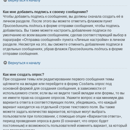
Вернуться к началу
Как мне добавить подпись к своему сообщению?
Чтобы добавить подпись к сообщению, вы должны сначала создать её в
личном разделе. После этого вы можете отметить флажком пункт
Присоединить подпись
в форме отправки сообщения, чтобы подпись
добавилась. Вы также можете настроить добавление подписи по
умолчанию ко всем вашим сообщениям, сделав соответствующий выбор в
параграфе «Отправка сообщений» пункта «Личные настройки» в личном
разделе. Несмотря на это, вы сможете отменить добавление подписи в
отдельных сообщениях, убрав флажок
Присоединить подпись
в форме
отправки сообщения.
Вернуться к началу
Как мне создать опрос?
При создании темы или редактировании первого сообщения темы
щёлкните на вкладке или перейдите в форму
Создать опрос
под
основной формой для создания сообщения, в зависимости от
используемого стиля; если вы не видите такой вкладки или формы, то вы
не имеете прав на создание опросов. Укажите вопрос и как минимум два
варианта ответа в соответствующих полях, убедившись, что каждый
вариант находится на отдельной строке текстового поля. Вы также
можете задать количество вариантов, которые могут выбрать
пользователи при голосовании, с помощью опции «Вариантов ответа»,
период проведения опроса в днях (0 означает, что опрос будет
постоянным) и возможность пользователей изменять вариант, за который