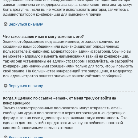
зависит, включена ли поддержка аватар, а также какие типы аватар могут
быть доступны. Если вы не можете использовать аватары, свяжитесь с
администратором конференции для выяснения причин.
Вернуться к началу
Что такое звание и как я могу изменить его?
Звания, отображаемые под вашим именем, отражают количество
созданных вами сообщений или идентифицируют определённых
пользователей: например, модераторов и администраторов. Обычно вы
не можете напрямую изменять наименования званий на конференции,
так как они установлены её администратором. Пожалуйста, не засоряйте
конференцию ненужными сообщениями только для того, чтобы повысить
своё звание. На большинстве конференций это запрещено, и модератор
или администратор понизят значение вашего счётчика сообщений.
Вернуться к началу
Когда я щёлкаю по ссылке «email», от меня требуют войти на
конференцию!
Только зарегистрированные пользователи могут отправлять email-
сообщения другим пользователям через встроенную в конференцию
форму, и только если администратор включил такую возможность. Это
сделано для того, чтобы предотвратить злоупотребления почтовой
системой анонимными пользователями.
Вернуться к началу