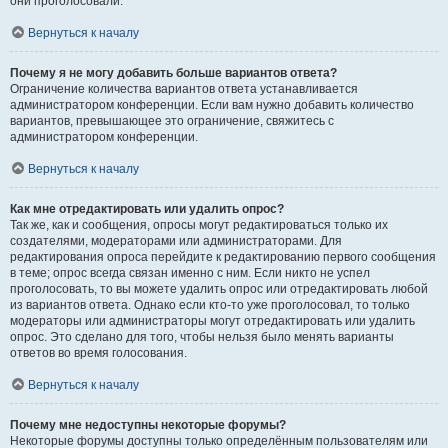
они проголосовали.
Вернуться к началу
Почему я не могу добавить больше вариантов ответа?
Ограничение количества вариантов ответа устанавливается
администратором конференции. Если вам нужно добавить количество
вариантов, превышающее это ограничение, свяжитесь с
администратором конференции.
Вернуться к началу
Как мне отредактировать или удалить опрос?
Так же, как и сообщения, опросы могут редактироваться только их
создателями, модераторами или администраторами. Для
редактирования опроса перейдите к редактированию первого сообщения
в теме; опрос всегда связан именно с ним. Если никто не успел
проголосовать, то вы можете удалить опрос или отредактировать любой
из вариантов ответа. Однако если кто-то уже проголосовал, то только
модераторы или администраторы могут отредактировать или удалить
опрос. Это сделано для того, чтобы нельзя было менять варианты
ответов во время голосования.
Вернуться к началу
Почему мне недоступны некоторые форумы?
Некоторые форумы доступны только определённым пользователям или