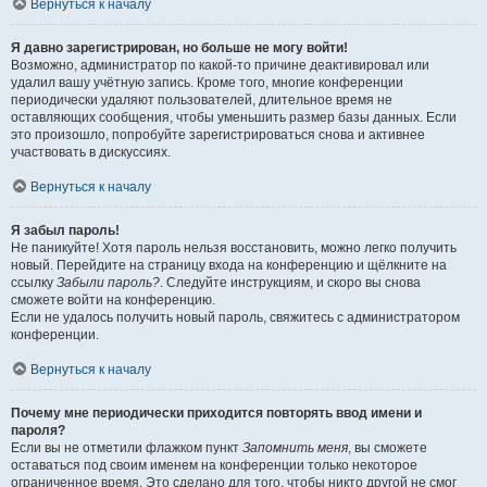
Вернуться к началу
Я давно зарегистрирован, но больше не могу войти!
Возможно, администратор по какой-то причине деактивировал или
удалил вашу учётную запись. Кроме того, многие конференции
периодически удаляют пользователей, длительное время не
оставляющих сообщения, чтобы уменьшить размер базы данных. Если
это произошло, попробуйте зарегистрироваться снова и активнее
участвовать в дискуссиях.
Вернуться к началу
Я забыл пароль!
Не паникуйте! Хотя пароль нельзя восстановить, можно легко получить
новый. Перейдите на страницу входа на конференцию и щёлкните на
ссылку
Забыли пароль?
. Следуйте инструкциям, и скоро вы снова
сможете войти на конференцию.
Если не удалось получить новый пароль, свяжитесь с администратором
конференции.
Вернуться к началу
Почему мне периодически приходится повторять ввод имени и
пароля?
Если вы не отметили флажком пункт
Запомнить меня
, вы сможете
оставаться под своим именем на конференции только некоторое
ограниченное время. Это сделано для того, чтобы никто другой не смог