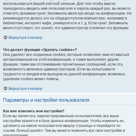
воспользоваться вашей учётной записью. Для того чтобы вам не
приходилось вводить имя пользователя и пароль каждый раз, вы можете
отметить флажком пункт
Запомнить меня
при входе на конференцию. Не
рекомендуется делать это на общедоступном компьютере, например в
библиотеке, интернет-кафе, университете и т. д. Если пункт
Запомнить
меня
отсутствует, это значит, что администратор отключил эту функцию.
Вернуться к началу
Что делает функция «Удалить cookies»?
Она удаляет все созданные cookies, которые позволяют вам оставаться
авторизованным на этой конференции, а также выполняют другие
функции, такие как отслеживание прочитанных сообщений, если эта
возможность включена администратором. Если вы испытываете
трудности со входом или выходом на данной конференции, возможно,
удаление cookies может помочь.
Вернуться к началу
Параметры и настройки пользователя
Как мне изменить мои настройки?
Если вы являетесь зарегистрированным пользователем, все ваши
настройки хранятся в базе данных конференции. Чтобы изменить их,
щёлкните на имени пользователя вверху страницы и перейдите по
ссылке
Личный раздел
. Там вы можете изменить все свои настройки и
предпочтения.