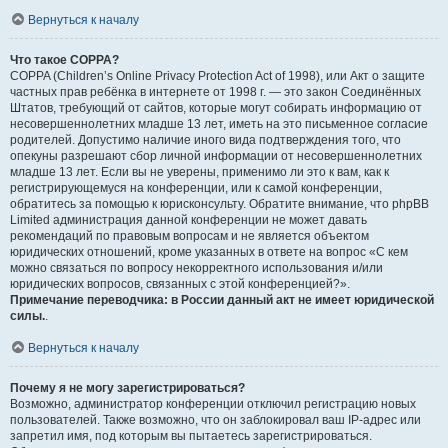
Вернуться к началу
Что такое COPPA?
COPPA (Children’s Online Privacy Protection Act of 1998), или Акт о защите
частных прав ребёнка в интернете от 1998 г. — это закон Соединённых
Штатов, требующий от сайтов, которые могут собирать информацию от
несовершеннолетних младше 13 лет, иметь на это письменное согласие
родителей. Допустимо наличие иного вида подтверждения того, что
опекуны разрешают сбор личной информации от несовершеннолетних
младше 13 лет. Если вы не уверены, применимо ли это к вам, как к
регистрирующемуся на конференции, или к самой конференции,
обратитесь за помощью к юрисконсульту. Обратите внимание, что phpBB
Limited администрация данной конференции не может давать
рекомендаций по правовым вопросам и не является объектом
юридических отношений, кроме указанных в ответе на вопрос «С кем
можно связаться по вопросу некорректного использования и/или
юридических вопросов, связанных с этой конференцией?».
Примечание переводчика: в России данный акт не имеет юридической
силы.
.
Вернуться к началу
Почему я не могу зарегистрироваться?
Возможно, администратор конференции отключил регистрацию новых
пользователей. Также возможно, что он заблокировал ваш IP-адрес или
запретил имя, под которым вы пытаетесь зарегистрироваться.