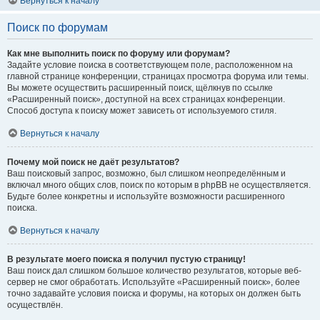
Вернуться к началу
Поиск по форумам
Как мне выполнить поиск по форуму или форумам?
Задайте условие поиска в соответствующем поле, расположенном на
главной странице конференции, страницах просмотра форума или темы.
Вы можете осуществить расширенный поиск, щёлкнув по ссылке
«Расширенный поиск», доступной на всех страницах конференции.
Способ доступа к поиску может зависеть от используемого стиля.
Вернуться к началу
Почему мой поиск не даёт результатов?
Ваш поисковый запрос, возможно, был слишком неопределённым и
включал много общих слов, поиск по которым в phpBB не осуществляется.
Будьте более конкретны и используйте возможности расширенного
поиска.
Вернуться к началу
В результате моего поиска я получил пустую страницу!
Ваш поиск дал слишком большое количество результатов, которые веб-
сервер не смог обработать. Используйте «Расширенный поиск», более
точно задавайте условия поиска и форумы, на которых он должен быть
осуществлён.