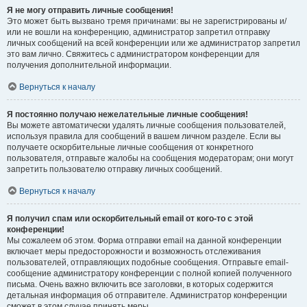
Я не могу отправить личные сообщения!
Это может быть вызвано тремя причинами: вы не зарегистрированы и/
или не вошли на конференцию, администратор запретил отправку
личных сообщений на всей конференции или же администратор запретил
это вам лично. Свяжитесь с администратором конференции для
получения дополнительной информации.
Вернуться к началу
Я постоянно получаю нежелательные личные сообщения!
Вы можете автоматически удалять личные сообщения пользователей,
используя правила для сообщений в вашем личном разделе. Если вы
получаете оскорбительные личные сообщения от конкретного
пользователя, отправьте жалобы на сообщения модераторам; они могут
запретить пользователю отправку личных сообщений.
Вернуться к началу
Я получил спам или оскорбительный email от кого-то с этой
конференции!
Мы сожалеем об этом. Форма отправки email на данной конференции
включает меры предосторожности и возможность отслеживания
пользователей, отправляющих подобные сообщения. Отправьте email-
сообщение администратору конференции с полной копией полученного
письма. Очень важно включить все заголовки, в которых содержится
детальная информация об отправителе. Администратор конференции
сможет в этом случае принять меры.