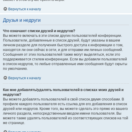
Вернуться к началу
Друзья и недруги
Что означают списки друзей и недругов?
Вы можете включать в эти списки других пользователей конференции.
Пользователи, добавленные в список друзей, будут указаны в вашем
личном разделе для получения быстрого доступа к информации о том,
находятся ли они сейчас в сети, и для отправки им личных сообщений.
Сообщения от этих пользователей также могут выделяться, если это
поддерживается стилем конференции. Если вы добавили пользователей
в список недругов, то любые отправленные ими сообщения будут скрыты
по умолчанию.
Вернуться к началу
Как мне добавлять/удалять пользователей в списках моих друзей и
недругов?
Вы можете добавлять пользователей в свой список двумя способами. В
профиле каждого пользователя есть ссылка для его добавления в список
друзей или недругов. Кроме того, вы можете сделать это прямо из вашего
личного раздела, непосредственным вводом имени пользователя. Вы
можете также удалять пользователей из соответствующих списков на той
же странице.