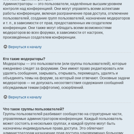
Администраторы — это пользователи, наделённые высшим уровнем
контроля над конференцией. Они могут управлять всеми аспектами
работы конференции, включая разграничение прав доступа, отключение
пользователей, создание групп пользователей, назначение модераторов
и т. п., в зависимости от прав, предоставленных им создателем
конференции. Они также могут обладать всеми возможностями
модераторов во всех форумах, в зависимости от настроек,
произведённых создателем конференции.
Вернуться к началу
Кто такие модераторы?
Модераторы — это пользователи (или группы пользователей), которые
ежедневно следят за форумами. Они имеют право редактировать или
удалять сообщения, закрывать, открывать, перемещать, удалять и
объединять темы на форуме, за который они отвечают. Основные задачи
модераторов — не допускать несоответствия содержания сообщений
обсуждаемым темам (оффтопик), оскорблений.
Вернуться к началу
Что такое группы пользователей?
Группы пользователей разбивают сообщество на структурные части,
управляемые администратором конференции. Каждый пользователь
может состоять в нескольких группах, и каждой группе могут быть
назначены индивидуальные права доступа. Это облегчает
администраторам назначение прав доступа одновременно большому