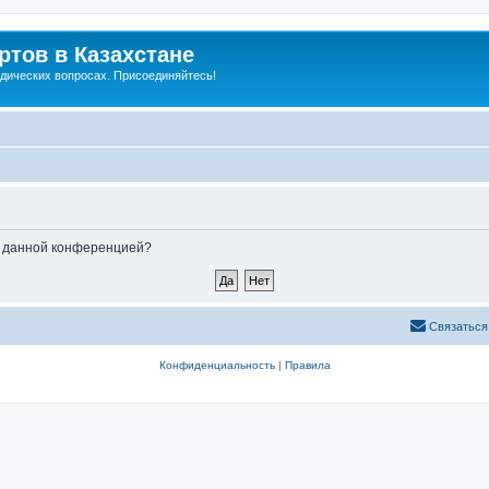
тов в Казахстане
дических вопросах. Присоединяйтесь!
ые данной конференцией?
Связаться
Конфиденциальность
|
Правила