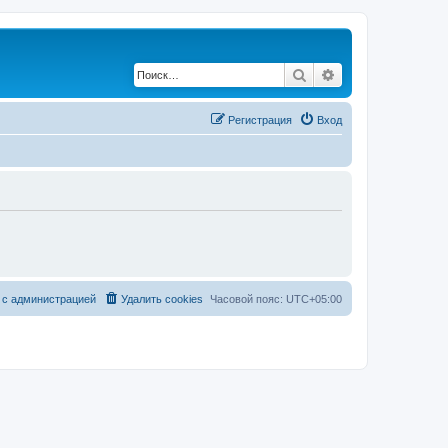
Поиск
Расширенный по
Регистрация
Вход
 с администрацией
Удалить cookies
Часовой пояс:
UTC+05:00