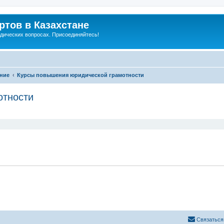
тов в Казахстане
дических вопросах. Присоединяйтесь!
ение
Курсы повышения юридической грамотности
отности
ширенный поиск
Связаться