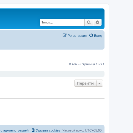
Поиск
Расширенный по
Регистрация
Вход
0 тем • Страница
1
из
1
Перейти
 с администрацией
Удалить cookies
Часовой пояс:
UTC+05:00