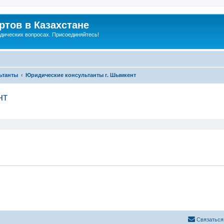
тов в Казахстане
дических вопросах. Присоединяйтесь!
ьтанты
Юридические консультанты г. Шымкент
нт
ширенный поиск
Связаться